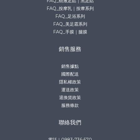
FAQ_樹液足貼｜黑足貼
FAQ_按摩乳｜按摩系列
FAQ_足浴系列
FAQ_美足霜系列
FAQ_手膜｜腿膜
銷售服務
銷售據點
國際配送
隱私權政策
運送政策
退換貨政策
服務條款
聯絡我們
電話｜0983-736-570