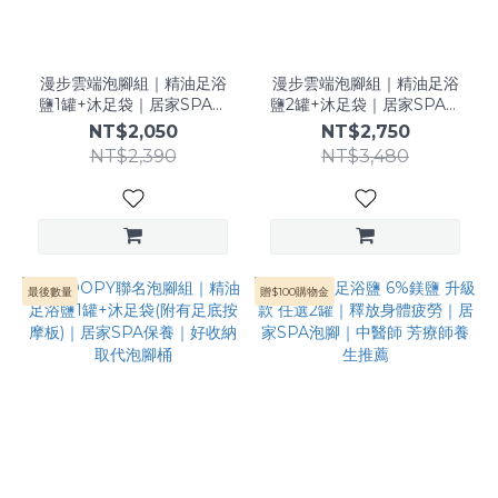
漫步雲端泡腳組｜精油足浴
漫步雲端泡腳組｜精油足浴
鹽1罐+沐足袋｜居家SPA保
鹽2罐+沐足袋｜居家SPA保
養｜好收納取代泡腳桶
養｜好收納取代泡腳桶
NT$2,050
NT$2,750
NT$2,390
NT$3,480
最後數量
贈$100購物金