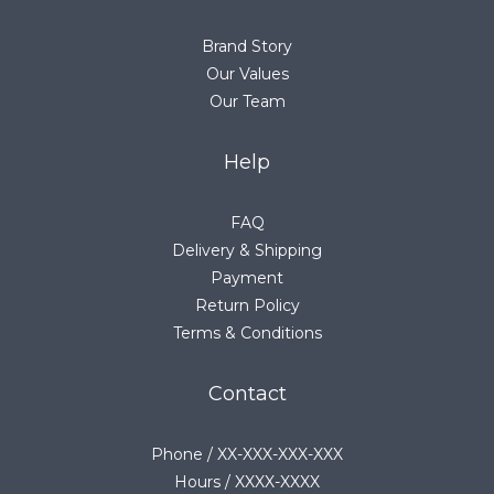
Brand Story
Our Values
Our Team
Help
FAQ
Delivery & Shipping
Payment
Return Policy
Terms & Conditions
Contact
Phone / XX-XXX-XXX-XXX
Hours / XXXX-XXXX