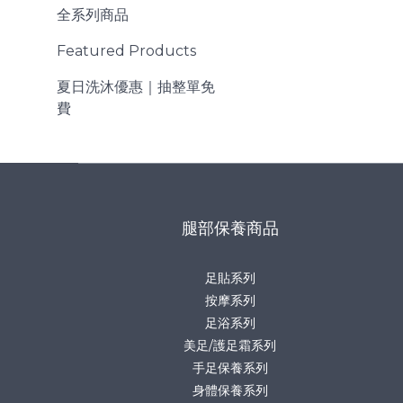
全系列商品
Featured Products
夏日洗沐優惠｜抽整單免
費
腿部保養商品
足貼系列
按摩系列
足浴系列
美足/護足霜系列
手足保養系列
身體保養系列