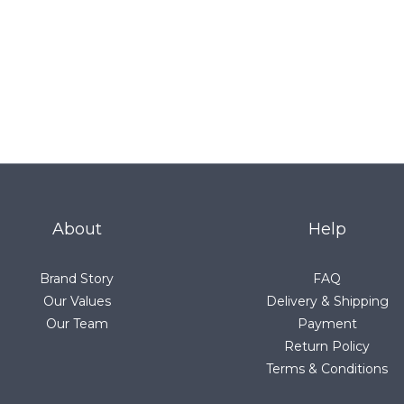
About
Help
Brand Story
FAQ
Our Values
Delivery & Shipping
Our Team
Payment
Return Policy
Terms & Conditions