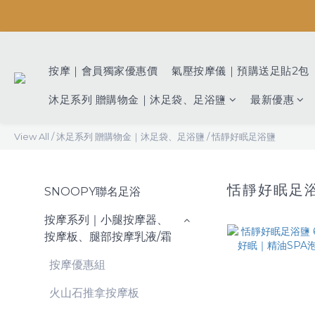
按摩｜會員獨家優惠價
氣壓按摩儀｜預購送足貼2包
沐足系列 贈購物金｜沐足袋、足浴鹽
最新優惠
View All
/
沐足系列 贈購物金｜沐足袋、足浴鹽
/
恬靜好眠足浴鹽
恬靜好眠足
SNOOPY聯名足浴
按摩系列｜小腿按摩器、
按摩板、腿部按摩乳液/霜
按摩優惠組
火山石推拿按摩板