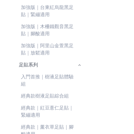
加強版｜台東紅烏龍黑足
貼｜緊繃適用
加強版｜木柵鐵觀音黑足
貼｜腳酸適用
加強版｜阿里山金萱黑足
貼｜放鬆適用
足貼系列
入門首推｜樹液足貼體驗
組
經典款樹液足貼綜合組
經典款｜紅豆薏仁足貼｜
緊繃適用
經典款｜薰衣草足貼｜腳