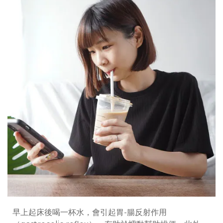
早上起床後喝一杯水，會引起胃-腸反射作用