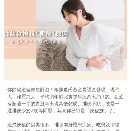
你的腸道健康超齡啦！根據董氏基金會調查發現，現代
人工作壓力大，平均腸年齡比實際年紀高出約11歲。甚至
有超過一半的青壯年出現糞便乾硬、排便不順，或是一
週排便少於2次等問題，其實你已經是「便秘族」了。
造成便秘的因素很多，排除本身罹患疾病、吃藥及情緒