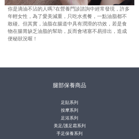
你是滴油不沾的人嗎
?
在營養門診諮詢中經常發現，許多
年輕女性，為了愛美減重，只吃水煮餐，一點油脂都不
敢碰。但其實，油脂在腸道中具有潤滑的功效，若是食
物在腸胃缺乏油脂的幫助，反而會堵塞不易排出，造成
便秘狀況喔！
腿部保養商品
足貼系列
按摩系列
足浴系列
美足/護足霜系列
手足保養系列