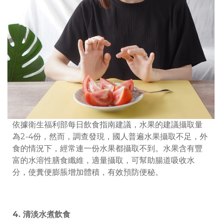
依據衛生福利部每日飲食指南建議，水果的建議攝取量
為
2-4
份，然而，調查發現，國人普遍水果攝取不足，外
食的情況下，經常連一份水果都攝取不到。水果含有豐
富的水溶性膳食纖維，適量攝取，可幫助腸道吸收水
分，使糞便膨脹增加體積，有效預防便秘。
4
.
清淡水煮飲食