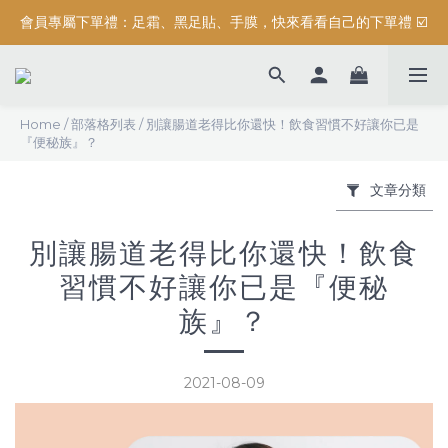
會員專屬下單禮：足霜、黑足貼、手膜，快來看看自己的下單禮 ☑️
按摩系列滿$3000元，加碼送滿額禮『 精油保濕沐浴露 (正貨) 』
按摩系列滿$3000元，加碼送滿額禮『 精油保濕沐浴露 (正貨) 』
Home
/
部落格列表
/
別讓腸道老得比你還快！飲食習慣不好讓你已是
『便秘族』？
文章分類
別讓腸道老得比你還快！飲食
習慣不好讓你已是『便秘
族』？
2021-08-09