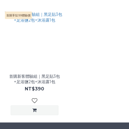
首購享$299體驗價
首購新客體驗組｜黑足貼3包
+足浴鹽2包+沐浴露1包
NT$390