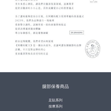
腿部保養商品
足貼系列
按摩系列