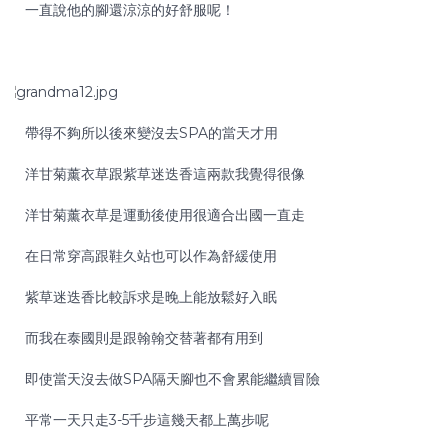
一直說他的腳還涼涼的好舒服呢！
帶得不夠所以後來變沒去SPA的當天才用
洋甘菊薰衣草跟紫草迷迭香這兩款我覺得很像
洋甘菊薰衣草是運動後使用很適合出國一直走
在日常穿高跟鞋久站也可以作為舒緩使用
紫草迷迭香比較訴求是晚上能放鬆好入眠
而我在泰國則是跟翰翰交替著都有用到
即使當天沒去做SPA隔天腳也不會累能繼續冒險
平常一天只走3-5千步這幾天都上萬步呢