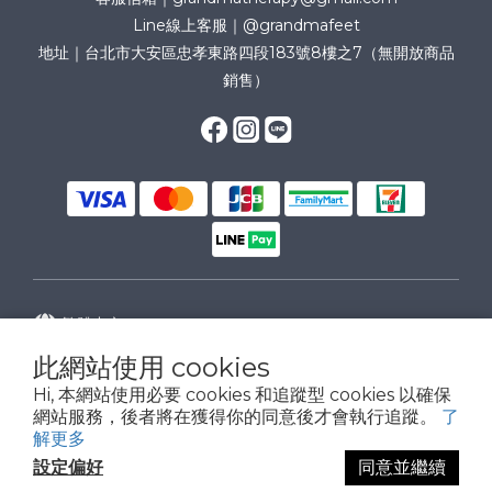
Line線上客服｜@grandmafeet
地址｜台北市大安區忠孝東路四段183號8樓之7（無開放商品
銷售）
繁體中文
此網站使用 cookies
Hi, 本網站使用必要 cookies 和追蹤型 cookies 以確保
網站服務，後者將在獲得你的同意後才會執行追蹤。
了
解更多
設定偏好
同意並繼續
copyright © 2024皇葳有限公司(50868723). All Rights Reserved