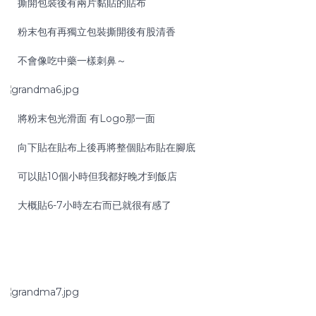
撕開包裝後有兩片黏貼的貼布
粉末包有再獨立包裝撕開後有股清香
不會像吃中藥一樣刺鼻～
將粉末包光滑面 有Logo那一面
向下貼在貼布上後再將整個貼布貼在腳底
可以貼10個小時但我都好晚才到飯店
大概貼6-7小時左右而已就很有感了