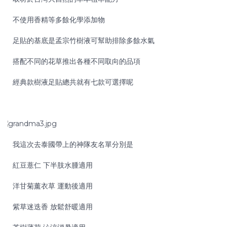
不使用香精等多餘化學添加物
足貼的基底是孟宗竹樹液可幫助排除多餘水氣
搭配不同的花草推出各種不同取向的品項
經典款樹液足貼總共就有七款可選擇呢
我這次去泰國帶上的神隊友名單分別是
紅豆薏仁 下半肢水腫適用
洋甘菊薰衣草 運動後適用
紫草迷迭香 放鬆舒暖適用