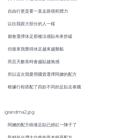
自由行更是要一直走路很耗體力
以往我跟大部分的人一樣
都會選擇休足那種涼感貼布來舒緩
但後來我覺得休足越來越難黏
而且天數長時會越貼越無感
所以這次我愛用國貨選擇阿嬤的配方
根據行程搭配了四款不同的足貼去泰國
阿嬤的配方樹液足貼已經紅一陣子了
取材於台灣大自然的草本植萃配方