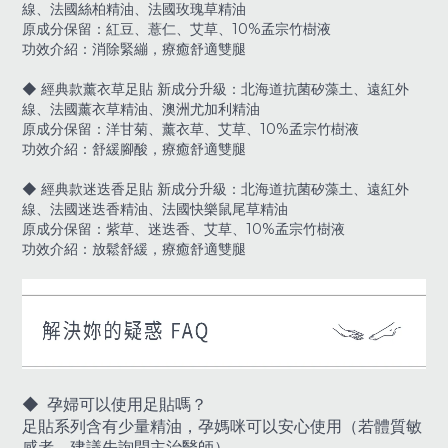
線、法國絲柏精油、法國玫瑰草精油
原成分保留：紅豆、薏仁、艾草、10%孟宗竹樹液
功效介紹：消除緊繃，療癒舒適雙腿
◆ 經典款薰衣草足貼 新成分升級：北海道抗菌矽藻土、遠紅外
線、法國薰衣草精油、澳洲尤加利精油
原成分保留：洋甘菊、薰衣草、艾草、10%孟宗竹樹液
功效介紹：舒緩腳酸，療癒舒適雙腿
◆ 經典款迷迭香足貼 新成分升級：北海道抗菌矽藻土、遠紅外
線、法國迷迭香精油、法國快樂鼠尾草精油
原成分保留：紫草、迷迭香、艾草、10%孟宗竹樹液
功效介紹：放鬆舒緩，療癒舒適雙腿
◆
孕婦可以使用足貼嗎？
足貼系列含有少量精油，孕媽咪可以安心使用（若體質敏
感者，建議先詢問主治醫師）