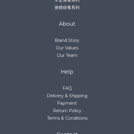
身體保養系列
About
Brand Story
Our Values
Our Team
Help
FAQ
Delivery & Shipping
Payment
Return Policy
Terms & Conditions