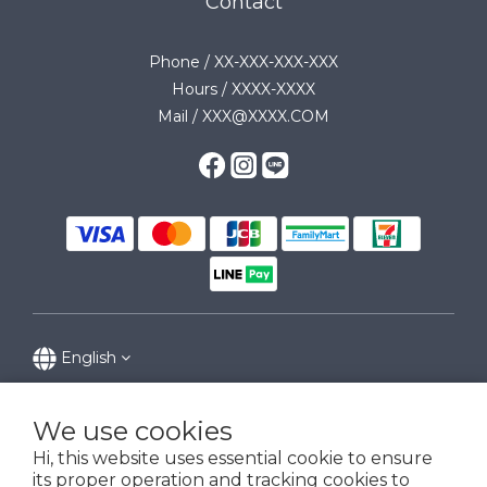
Contact
Phone / XX-XXX-XXX-XXX
Hours / XXXX-XXXX
Mail / XXX@XXXX.COM
English
We use cookies
Hi, this website uses essential cookie to ensure
its proper operation and tracking cookies to