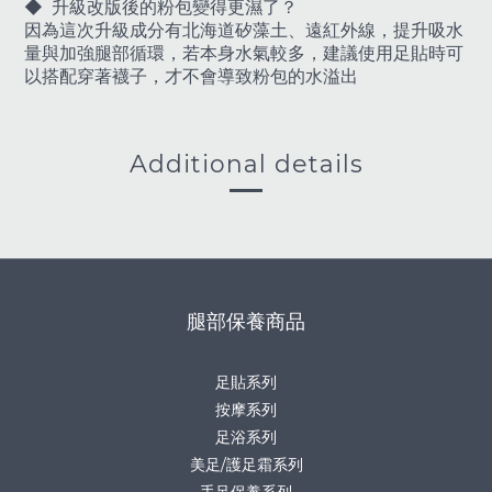
◆
升級改版後的粉包變得更濕了？
因為這次升級成分有北海道矽藻土、遠紅外線，提升吸水
量與加強腿部循環，若本身水氣較多，建議使用足貼時可
以搭配穿著襪子，才不會導致粉包的水溢出
Additional details
腿部保養商品
足貼系列
按摩系列
足浴系列
美足/護足霜系列
手足保養系列