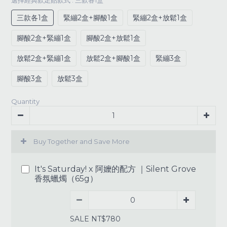
選擇經典款足貼款式
: 三款各1盒
三款各1盒
緊繃2盒+腳酸1盒
緊繃2盒+放鬆1盒
腳酸2盒+緊繃1盒
腳酸2盒+放鬆1盒
放鬆2盒+緊繃1盒
放鬆2盒+腳酸1盒
緊繃3盒
腳酸3盒
放鬆3盒
Quantity
Buy Together and Save More
It's Saturday! x 阿嬤的配方 ｜Silent Grove
香氛蠟燭（65g）
SALE NT$780