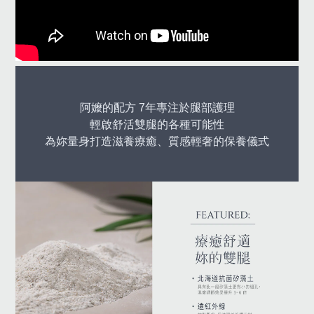
阿嬤的配方 7年專注於腿部護理
輕啟舒活雙腿的各種可能性
為妳量身打造滋養療癒、質感輕奢的保養儀式